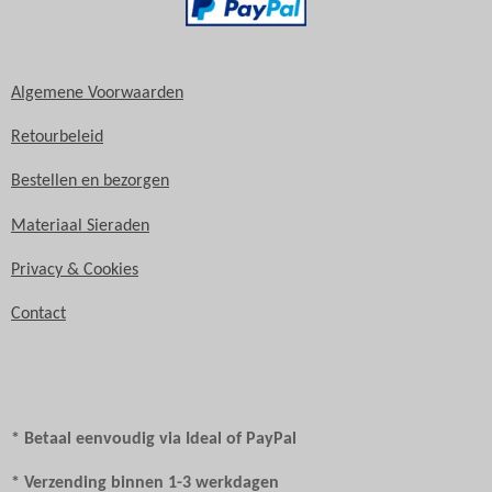
k
a
m
Algemene Voorwaarden
Retourbeleid
Bestellen en bezorgen
Materiaal Sieraden
Privacy & Cookies
Contact
* Betaal eenvoudig via Ideal of PayPal
* Verzending binnen 1-3 werkdagen